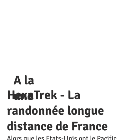
A la
HexaTrek - La
une
randonnée longue
distance de France
Alors que les Etats-Unis ont le Pacific