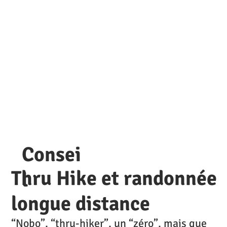
Consei
Thru Hike et randonnée
l
longue distance
“Nobo”, “thru-hiker”, un “zéro”, mais que