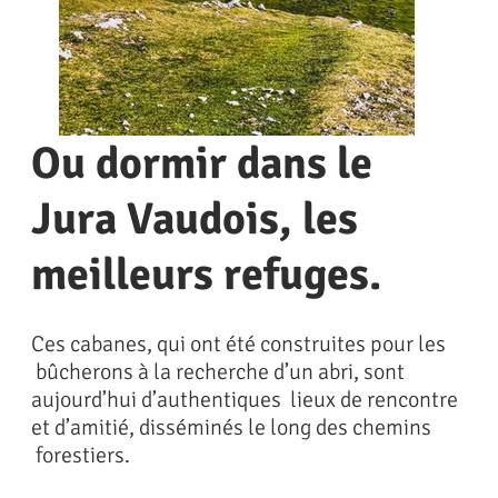
Ou dormir dans le
Jura Vaudois, les
meilleurs refuges.
Le Mont Tendre
Ces cabanes, qui ont été construites pour les
bûcherons à la recherche d’un abri, sont
aujourd’hui d’authentiques lieux de rencontre
et d’amitié, disséminés le long des chemins
forestiers.