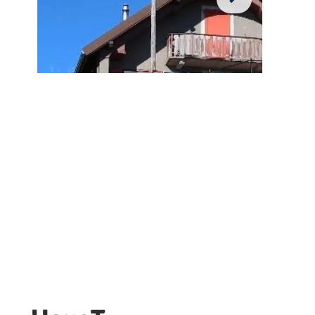
Cabane Cunay