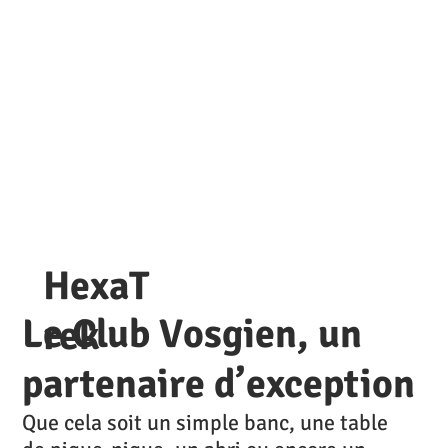
Refuge Peclet-Poset
HexaT
Le Club Vosgien, un
rek
partenaire d’exception
Que cela soit un simple banc, une table