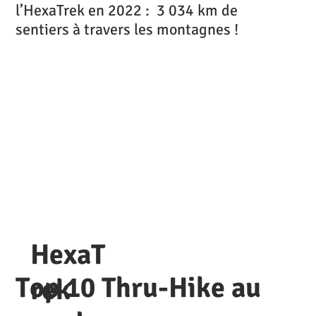
l’HexaTrek en 2022 : 3 034 km de
sentiers à travers les montagnes !
HexaT
Top 10 Thru-Hike au
rek