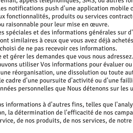
r email, appels téléphoniques, SMS, ou autres f
es notifications push d'une application mobile 
x fonctionnalités, produits ou services contract
 ou raisonnable pour leur mise en œuvre.
es spéciales et des informations générales sur d'
nt similaires à ceux que vous avez déjà achetés
choisi de ne pas recevoir ces informations.
e et gérer les demandes que vous nous adressez
pouvons utiliser Vos informations pour évaluer o
une réorganisation, une dissolution ou toute aut
le cadre d'une poursuite d'activité ou d'une faill
onnées personnelles que Nous détenons sur les u
os informations à d'autres fins, telles que l'ana
ion, la détermination de l'efficacité de nos cam
ervice, de nos produits, de nos services, de notr