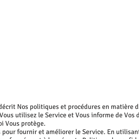
décrit Nos politiques et procédures en matière de 
Vous utilisez le Service et Vous informe de Vos 
loi Vous protège.
our fournir et améliorer le Service. En utilisant