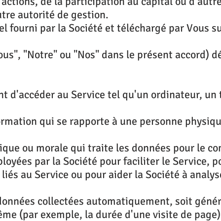
actions, de la participation au capital ou d'autr
tre autorité de gestion.
 fourni par la Société et téléchargé par Vous su
Nous", "Notre" ou "Nos" dans le présent accord) d
t d'accéder au Service tel qu'un ordinateur, un
rmation qui se rapporte à une personne physique 
que ou morale qui traite les données pour le com
loyées par la Société pour faciliter le Service, p
liés au Service ou pour aider la Société à analys
données collectées automatiquement, soit généré
ême (par exemple, la durée d'une visite de page)