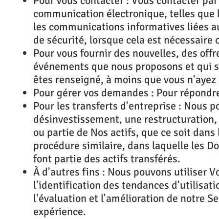
Pour vous contacter : Vous contacter pa
communication électronique, telles que l
les communications informatives liées au
de sécurité, lorsque cela est nécessaire
Pour vous fournir des nouvelles, des offr
événements que nous proposons et qui so
êtes renseigné, à moins que vous n'ayez 
Pour gérer vos demandes : Pour répondr
Pour les transferts d'entreprise : Nous 
désinvestissement, une restructuration, 
ou partie de Nos actifs, que ce soit dans 
procédure similaire, dans laquelle les D
font partie des actifs transférés.
À d'autres fins : Nous pouvons utiliser V
l'identification des tendances d'utilisat
l'évaluation et l'amélioration de notre S
expérience.