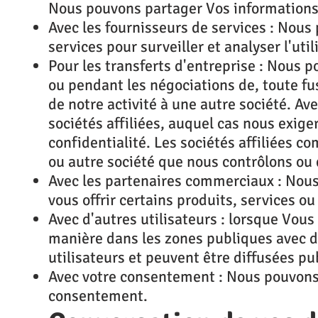
Nous pouvons partager Vos informations 
Avec les fournisseurs de services : Nous
services pour surveiller et analyser l'uti
Pour les transferts d'entreprise : Nous 
ou pendant les négociations de, toute fus
de notre activité à une autre société. Av
sociétés affiliées, auquel cas nous exige
confidentialité. Les sociétés affiliées c
ou autre société que nous contrôlons ou
Avec les partenaires commerciaux : Nou
vous offrir certains produits, services o
Avec d'autres utilisateurs : lorsque Vou
manière dans les zones publiques avec d'
utilisateurs et peuvent être diffusées pu
Avec votre consentement : Nous pouvons 
consentement.