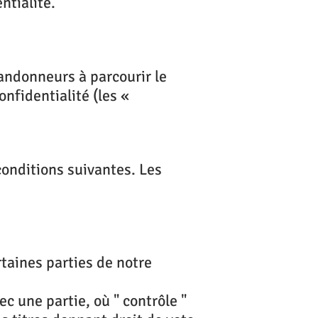
ntialité.
andonneurs à parcourir le
nfidentialité (les «
 conditions suivantes. Les
taines parties de notre
c une partie, où " contrôle "