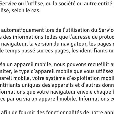
rvice ou l'utilise, ou la société ou autre entité
ise, selon le cas.
 automatiquement lors de l'utilisation du Servic
e des informations telles que l'adresse de proto
de navigateur, la version du navigateur, les pages
e, le temps passé sur ces pages, les identifiants 
via un appareil mobile, nous pouvons recueillir
iter, le type d'appareil mobile que vous utilisez
pareil mobile, votre système d'exploitation mobi
entifiants uniques des appareils et d'autres don
formations que votre navigateur envoie chaque fo
e par ou via un appareil mobile. Informations col
n, afin de fournir des fonctionnalités de notre ap