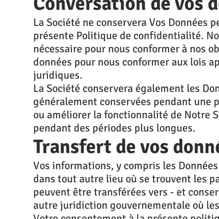
Conversation de vos 
La Société ne conservera Vos Données pe
présente Politique de confidentialité. 
nécessaire pour nous conformer à nos ob
données pour nous conformer aux lois app
juridiques.
La Société conservera également les Donn
généralement conservées pendant une péri
ou améliorer la fonctionnalité de Notre
pendant des périodes plus longues.
Transfert de vos donn
Vos informations, y compris les Données 
dans tout autre lieu où se trouvent les p
peuvent être transférées vers - et conser
autre juridiction gouvernementale où les 
Votre consentement à la présente politiq