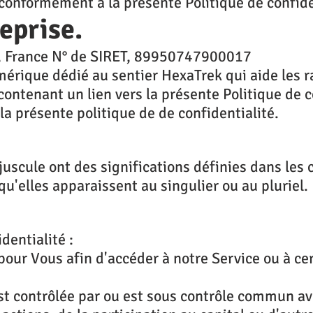
s conformément à la présente Politique de confide
eprise.
y, France N° de SIRET, 89950747900017
érique dédié au sentier HexaTrek qui aide les r
contenant un lien vers la présente Politique de co
la présente politique de de confidentialité.
ajuscule ont des significations définies dans les
u'elles apparaissent au singulier ou au pluriel.
dentialité :
ur Vous afin d'accéder à notre Service ou à cer
est contrôlée par ou est sous contrôle commun ave