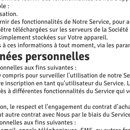
le :
sation.
rnir des fonctionnalités de Notre Service, pour 
être téléchargées sur les serveurs de la Société 
 simplement stockées sur Votre appareil.
s à ces informations à tout moment, via les para
nnées personnelles
onnelles aux fins suivantes :
 compris pour surveiller l'utilisation de notre Se
re inscription en tant qu'utilisateur du Service
s à différentes fonctionnalités du Service qui v
tion, le respect et l'engagement du contrat d'acha
t autre contrat avec Nous par le biais du Servic
onnelles aux fins suivantes :