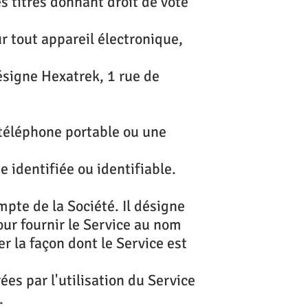
es titres donnant droit de vote
r tout appareil électronique,
ésigne Hexatrek, 1 rue de
 téléphone portable ou une
identifiée ou identifiable.
pte de la Société. Il désigne
our fournir le Service au nom
er la façon dont le Service est
es par l'utilisation du Service
.