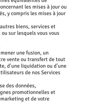
ormes équivalentes de
concernant les mises à jour ou
és, y compris les mises à jour
autres biens, services et
 ou sur lesquels vous vous
.
u mener une fusion, un
re vente ou transfert de tout
ite, d'une liquidation ou d'une
tilisateurs de nos Services
lyse des données,
pagnes promotionnelles et
e marketing et de votre