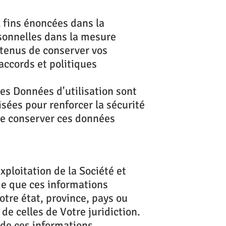
 fins énoncées dans la
rsonnelles dans la mesure
 tenus de conserver vos
accords et politiques
Les Données d'utilisation sont
sées pour renforcer la sécurité
de conserver ces données
ploitation de la Société et
fie que ces informations
otre état, province, pays ou
de celles de Votre juridiction.
 de ces informations,