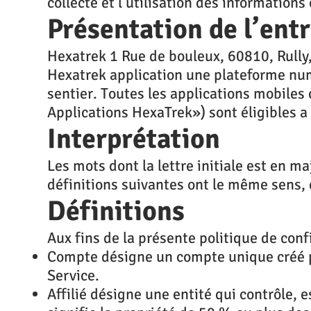
collecte et l'utilisation des information
Présentation de l’entr
Hexatrek 1 Rue de bouleux, 60810, Rull
Hexatrek application une plateforme num
sentier. Toutes les applications mobiles 
Applications HexaTrek») sont éligibles a 
Interprétation
Les mots dont la lettre initiale est en m
définitions suivantes ont le même sens, q
Définitions
Aux fins de la présente politique de confi
Compte désigne un compte unique créé po
Service.
Affilié désigne une entité qui contrôle, 