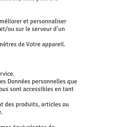
améliorer et personnaliser
et/ou sur le serveur d'un
mètres de Votre appareil.
rvice.
. Les Données personnelles que
ous sont accessibles en tant
t des produits, articles ou
e.