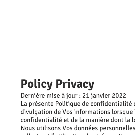
Policy Privacy
Dernière mise à jour : 21 janvier 2022
La présente Politique de confidentialité 
divulgation de Vos informations lorsque 
confidentialité et de la manière dont la 
Nous utilisons Vos données personnelles p