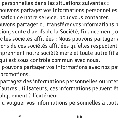
personnelles dans les situations suivantes :
 pouvons partager vos informations personnelles
lisation de notre service, pour vous contacter.
pouvons partager ou transférer vos informations 
ion, vente d'actifs de la Société, financement, o
ec les sociétés affiliées : Nous pouvons partager
rons de ces sociétés affiliées qu'elles respectent
omprennent notre société mère et toute autre fili
 qui est sous contrôle commun avec nous.
s pouvons partager vos informations avec nos p
u promotions.
s partagez des informations personnelles ou inte
autres utilisateurs, ces informations peuvent êt
bliquement à l'extérieur.
divulguer vos informations personnelles à toute