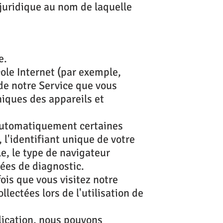
 juridique au nom de laquelle
e.
cole Internet (par exemple,
 de notre Service que vous
uniques des appareils et
 automatiquement certaines
, l'identifiant unique de votre
le, le type de navigateur
nées de diagnostic.
is que vous visitez notre
lectées lors de l'utilisation de
plication, nous pouvons