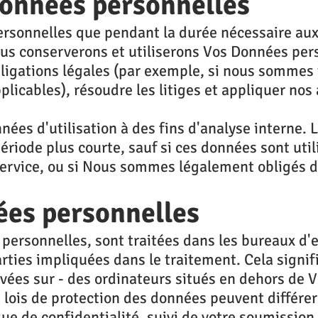
données personnelles
rsonnelles que pendant la durée nécessaire aux
Nous conserverons et utiliserons Vos Données pe
ligations légales (par exemple, si nous sommes
licables), résoudre les litiges et appliquer nos 
ées d'utilisation à des fins d'analyse interne. 
ode plus courte, sauf si ces données sont utili
 Service, ou si Nous sommes légalement obligés 
ées personnelles
personnelles, sont traitées dans les bureaux d'ex
arties impliquées dans le traitement. Cela signi
vées sur - des ordinateurs situés en dehors de V
lois de protection des données peuvent différer 
ue de confidentialité, suivi de votre soumission