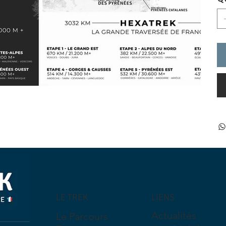
LE TREK
LIENS
Actualités
Le Parcours