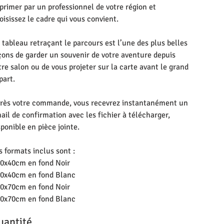
primer par un professionnel de votre région et
oisissez le cadre qui vous convient.
 tableau retraçant le parcours est l’une des plus belles
çons de garder un souvenir de votre aventure depuis
tre salon ou de vous projeter sur la carte avant le grand
part.
rès votre commande, vous recevrez instantanément un
ail de confirmation avec les fichier à télécharger,
sponible en pièce jointe.
s formats inclus sont :
30x40cm en fond Noir
30x40cm en fond Blanc
50x70cm en fond Noir
50x70cm en fond Blanc
uantité