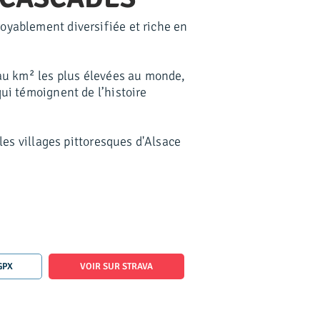
yablement diversifiée et riche en
 au km² les plus élevées au monde,
ui témoignent de l’histoire
les villages pittoresques d'Alsace
GPX
VOIR SUR STRAVA