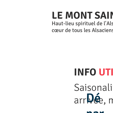
LE MONT SAI
Haut-lieu spirituel de l'A
cœur de tous les Alsacien
INFO
UT
Saisonali
Dé
arrivée, 