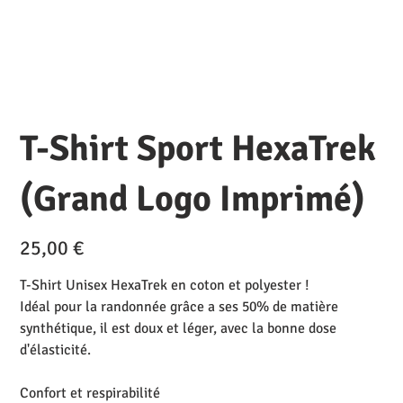
T-Shirt Sport HexaTrek
(Grand Logo Imprimé)
Prix
25,00 €
T-Shirt Unisex HexaTrek en coton et polyester !
Idéal pour la randonnée grâce a ses 50% de matière
synthétique, il est doux et léger, avec la bonne dose
d'élasticité.
Confort et respirabilité