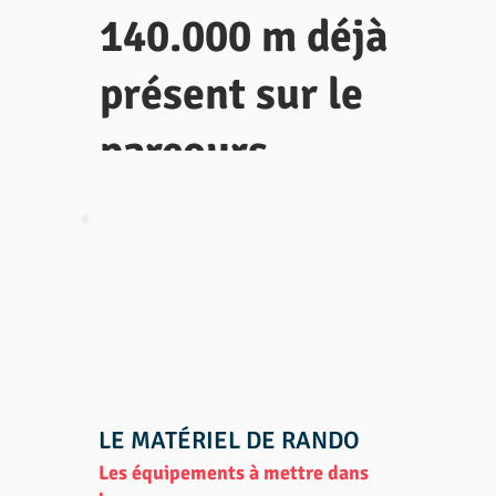
140.000 m déjà
présent sur le
parcours,
découvrez les
itinéraires
alternatifs de
l'HexaTrek.
LE MATÉRIEL DE RANDO
Les équipements à mettre dans