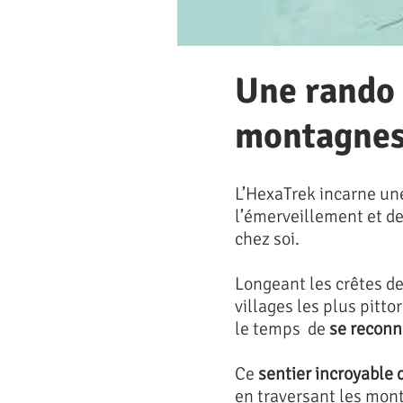
Une rando 
montagnes 
L’HexaTrek incarne une
l’émerveillement et de
chez soi.
Longeant les crêtes de
villages les plus pit
le temps de
se reconne
Ce
sentier incroyable 
en traversant les mon