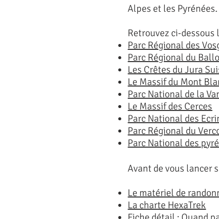
Alpes et les Pyrénées.
Retrouvez ci-dessous 
Parc Régional des Vos
Parc Régional du Ball
Les Crêtes du Jura Su
Le Massif du Mont Bla
Parc National de la Va
Le Massif des Cerces
Parc National des Ecri
Parc Régional du Verc
Parc National des pyr
Avant de vous lancer s
Le matériel de randon
La charte HexaTrek
Fiche détail : Quand pa