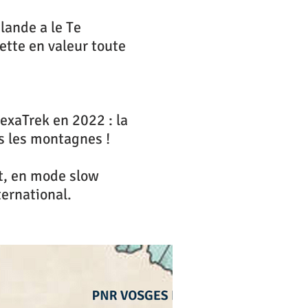
élande a le Te
ette en valeur toute
exaTrek en 2022 : la
s les montagnes !
t, en mode slow
ternational.