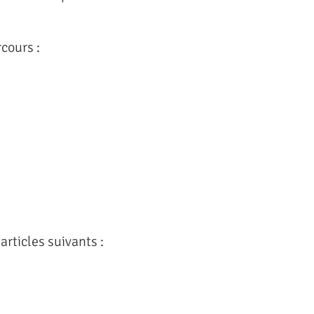
rcours :
articles suivants :