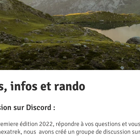
s, infos et rando
ion sur Discord :
remiere édition 2022, répondre à vos questions et vo
'hexatrek, nous avons créé un groupe de discussion su