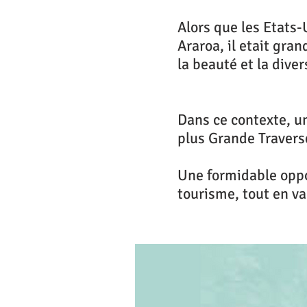
Alors que les Etats-
Araroa, il etait gra
la beauté et la dive
Dans ce contexte, u
plus Grande Travers
Une formidable oppo
tourisme, tout en val