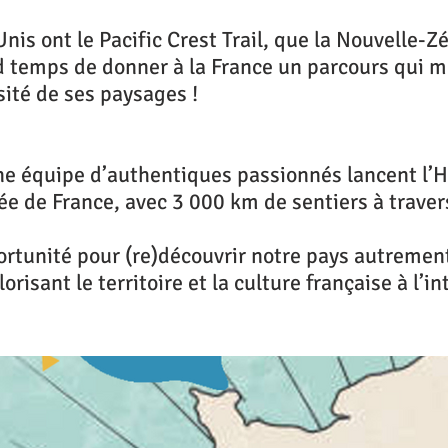
Unis ont le Pacific Crest Trail, que la Nouvelle-Z
nd temps de donner à la France un parcours qui m
rsité de ses paysages !
ne équipe d’authentiques passionnés lancent l’H
ée de France, avec 3 000 km de sentiers à traver
rtunité pour (re)découvrir notre pays autremen
orisant le territoire et la culture française à l’in