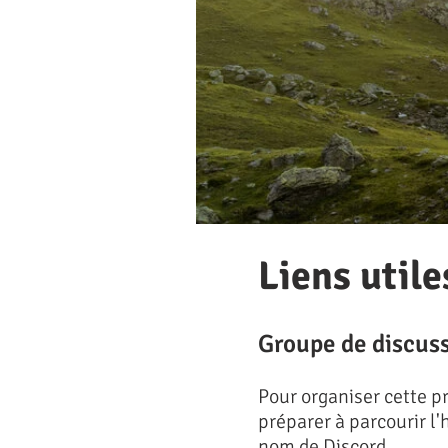
Liens utile
Groupe de discuss
Pour organiser cette p
préparer à parcourir l
nom de Discord.